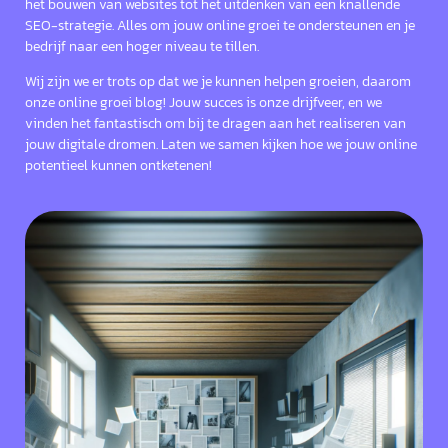
het bouwen van websites tot het uitdenken van een knallende
SEO-strategie. Alles om jouw online groei te ondersteunen en je
bedrijf naar een hoger niveau te tillen.
Wij zijn we er trots op dat we je kunnen helpen groeien, daarom
onze online groei blog! Jouw succes is onze drijfveer, en we
vinden het fantastisch om bij te dragen aan het realiseren van
jouw digitale dromen. Laten we samen kijken hoe we jouw online
potentieel kunnen ontketenen!