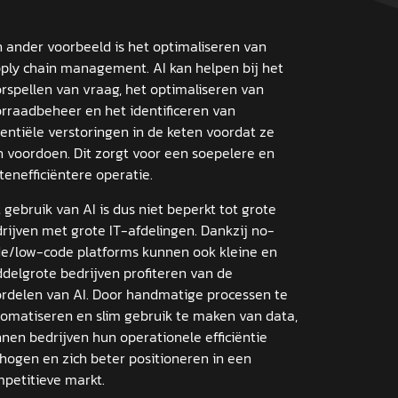
 ander voorbeeld is het optimaliseren van
ply chain management. AI kan helpen bij het
rspellen van vraag, het optimaliseren van
rraadbeheer en het identificeren van
entiële verstoringen in de keten voordat ze
h voordoen. Dit zorgt voor een soepelere en
tenefficiëntere operatie.
 gebruik van AI is dus niet beperkt tot grote
rijven met grote IT-afdelingen. Dankzij no-
e/low-code platforms kunnen ook kleine en
delgrote bedrijven profiteren van de
rdelen van AI. Door handmatige processen te
omatiseren en slim gebruik te maken van data,
nen bedrijven hun operationele efficiëntie
hogen en zich beter positioneren in een
petitieve markt.