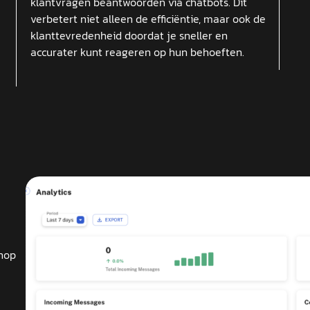
klantvragen beantwoorden via chatbots. Dit
verbetert niet alleen de efficiëntie, maar ook de
klanttevredenheid doordat je sneller en
accurater kunt reageren op hun behoeften.
hop