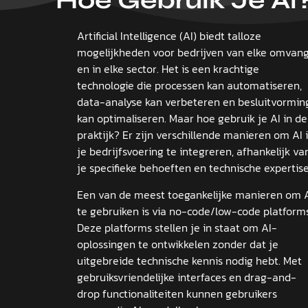
Hoe Gebruik Je Ai
Artificial Intelligence (AI) biedt talloze
mogelijkheden voor bedrijven van elke omvan
en in elke sector. Het is een krachtige
technologie die processen kan automatiseren,
data-analyse kan verbeteren en besluitvormin
kan optimaliseren. Maar hoe gebruik je AI in de
praktijk? Er zijn verschillende manieren om AI 
je bedrijfsvoering te integreren, afhankelijk va
je specifieke behoeften en technische expertise
Een van de meest toegankelijke manieren om 
te gebruiken is via no-code/low-code platforms
Deze platforms stellen je in staat om AI-
oplossingen te ontwikkelen zonder dat je
uitgebreide technische kennis nodig hebt. Met
gebruiksvriendelijke interfaces en drag-and-
drop functionaliteiten kunnen gebruikers