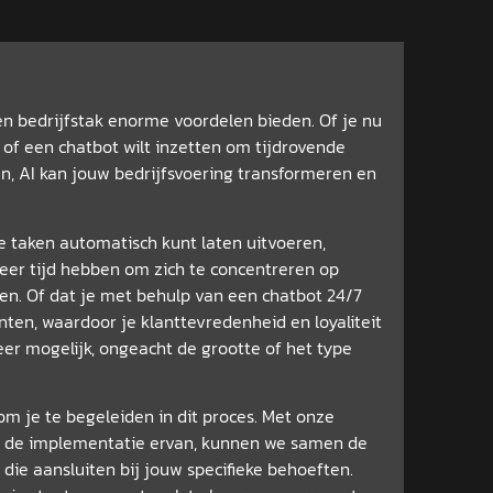
r en bedrijfstak enorme voordelen bieden. Of je nu
 of een chatbot wilt inzetten om tijdrovende
, AI kan jouw bedrijfsvoering transformeren en
eve taken automatisch kunt laten uitvoeren,
er tijd hebben om zich te concentreren op
ken. Of dat je met behulp van een chatbot 24/7
nten, waardoor je klanttevredenheid en loyaliteit
er mogelijk, ongeacht de grootte of het type
 om je te begeleiden in dit proces. Met onze
en de implementatie ervan, kunnen we samen de
 die aansluiten bij jouw specifieke behoeften.