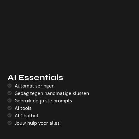
AI Essentials
Automatiseringen
Gedag tegen handmatige klussen
Gebruik de juiste prompts
AI tools
AI Chatbot
Jouw hulp voor alles!