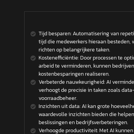
Tijd besparen: Automatisering van repet
tijd die medewerkers hieraan besteden,
richten op belangrijkere taken.
Kostenefficiëntie: Door processen te op
arbeid te verminderen, kunnen bedrijven
kostenbesparingen realiseren.
Verbeterde nauwkeurigheid: AI verminde
verhoogt de precisie in taken zoals data
voorraadbeheer.
Inzichten uit data: AI kan grote hoevee
waardevolle inzichten bieden die helpen 
beslissingen en bedrijfsverbeteringen.
Verhoogde productiviteit: Met AI kunnen