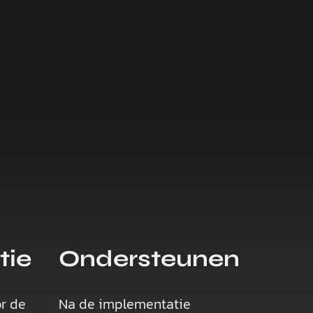
tie
Ondersteunen
r de
Na de implementatie